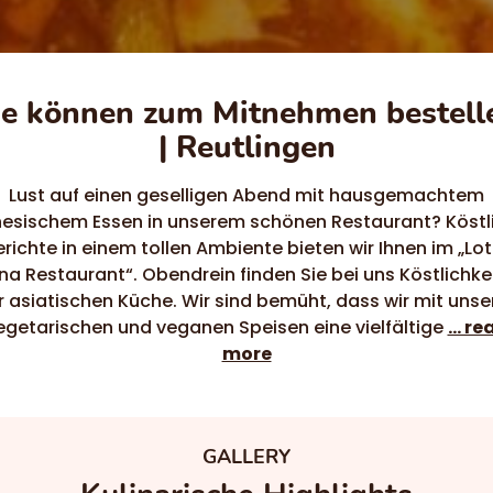
ie können zum Mitnehmen bestell
| Reutlingen
Lust auf einen geselligen Abend mit hausgemachtem
nesischem Essen in unserem schönen Restaurant? Köstl
richte in einem tollen Ambiente bieten wir Ihnen im „Lo
na Restaurant“. Obendrein finden Sie bei uns Köstlichke
r asiatischen Küche. Wir sind bemüht, dass wir mit unse
egetarischen und veganen Speisen eine vielfältige
... r
more
GALLERY