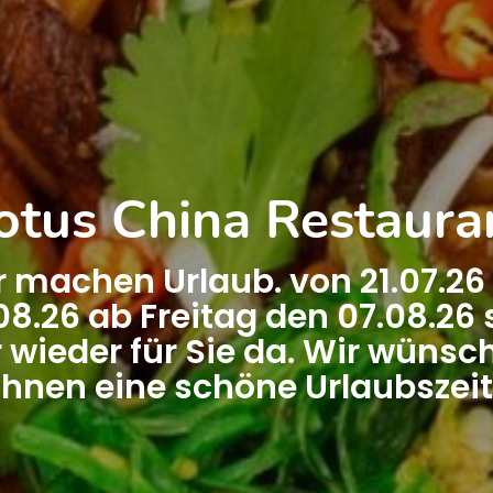
otus China Restaura
r machen Urlaub. von 21.07.26 
08.26 ab Freitag den 07.08.26 
r wieder für Sie da. Wir wünsc
Ihnen eine schöne Urlaubszeit